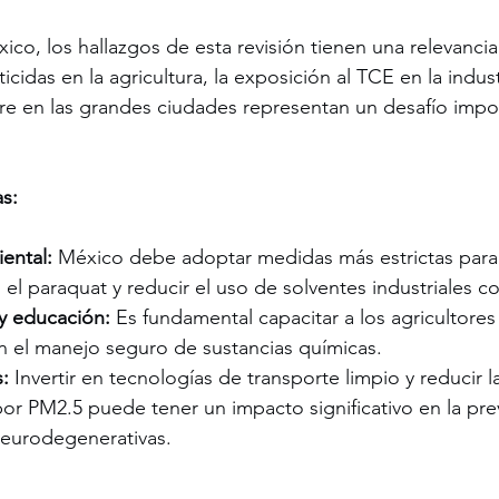
co, los hallazgos de esta revisión tienen una relevancia 
cidas en la agricultura, la exposición al TCE en la industr
re en las grandes ciudades representan un desafío impor
as:
ental:
 México debe adoptar medidas más estrictas para 
el paraquat y reducir el uso de solventes industriales 
y educación:
 Es fundamental capacitar a los agricultores
en el manejo seguro de sustancias químicas.
s:
 Invertir en tecnologías de transporte limpio y reducir l
or PM2.5 puede tener un impacto significativo en la pr
eurodegenerativas.