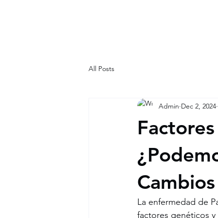
HAZ TU CITA: +5
All Posts
Admin
Dec 2, 2024
Factores
¿Podemos
Cambios
La enfermedad de Pa
factores genéticos y