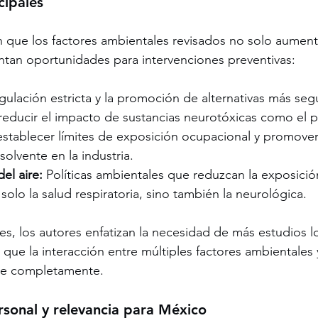
cipales
 que los factores ambientales revisados no solo aument
ntan oportunidades para intervenciones preventivas:
egulación estricta y la promoción de alternativas más seg
 reducir el impacto de sustancias neurotóxicas como el p
 establecer límites de exposición ocupacional y promover
solvente en la industria.
el aire:
 Políticas ambientales que reduzcan la exposició
 solo la salud respiratoria, sino también la neurológica.
es, los autores enfatizan la necesidad de más estudios lo
 que la interacción entre múltiples factores ambientales 
e completamente.
rsonal y relevancia para México