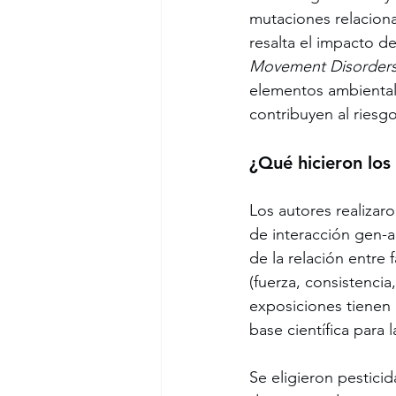
mutaciones relaciona
resalta el impacto de
Movement Disorder
elementos ambientale
contribuyen al riesgo
¿Qué hicieron los
Los autores realizar
de interacción gen-a
de la relación entre 
(fuerza, consistencia
exposiciones tienen 
base científica para 
Se eligieron pestici