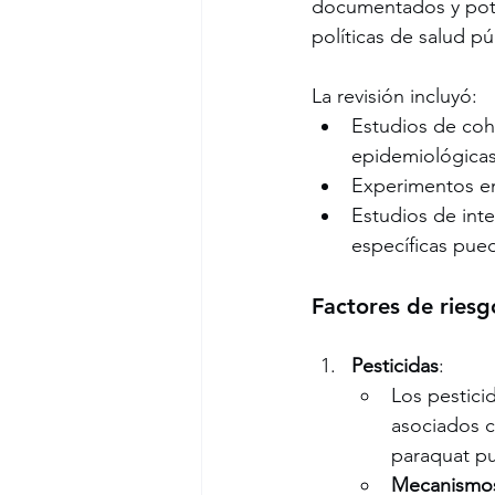
documentados y pote
políticas de salud pú
La revisión incluyó:
Estudios de coho
epidemiológicas
Experimentos en
Estudios de int
específicas pued
Factores de riesg
Pesticidas
:
Los pestici
asociados c
paraquat pu
Mecanismo