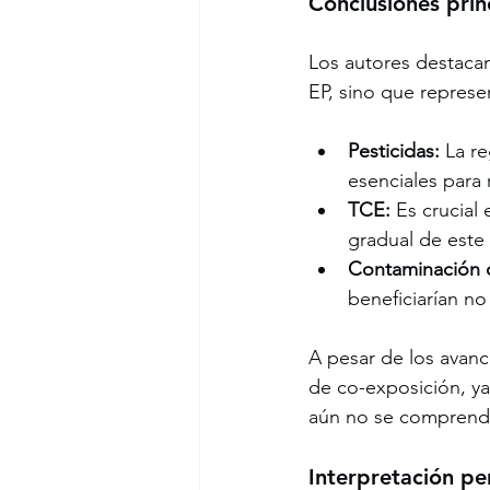
Conclusiones prin
Los autores destacan
EP, sino que represe
Pesticidas:
 La r
esenciales para
TCE:
 Es crucial
gradual de este 
Contaminación d
beneficiarían no
A pesar de los avanc
de co-exposición, ya
aún no se comprend
Interpretación pe