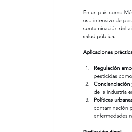
En un país como Méxi
uso intensivo de pesti
contaminación del ai
salud pública.
Aplicaciones práctic
Regulación ambi
pesticidas como 
Concienciación 
de la industria 
Políticas urbana
contaminación p
enfermedades n