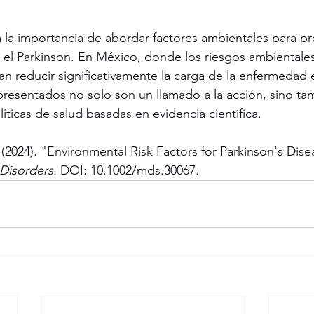
a la importancia de abordar factores ambientales para pr
l Parkinson. En México, donde los riesgos ambientales
an reducir significativamente la carga de la enfermedad 
resentados no solo son un llamado a la acción, sino ta
íticas de salud basadas en evidencia científica.
l. (2024). "Environmental Risk Factors for Parkinson's Disea
isorders. 
DOI: 10.1002/mds.30067.