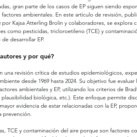
das, gran parte de los casos de EP siguen siendo espor
 factores ambientales. En este artículo de revisión, publ
s
 por Kajsa Atterling Brolin y colaboradores, se explora
s como pesticidas, tricloroetileno (TCE) y contaminació
 de desarrollar EP.
 autores y por qué?
on una revisión crítica de estudios epidemiológicos, expe
mbiente desde 1969 hasta 2024. Su objetivo fue evaluar l
factores ambientales y EP, utilizando los criterios de Bradf
, plausibilidad biológica, etc.). Este enfoque permite dis
mayor evidencia de estar relacionadas con la EP, propo
la prevención.
das, TCE y contaminación del aire porque son factores c