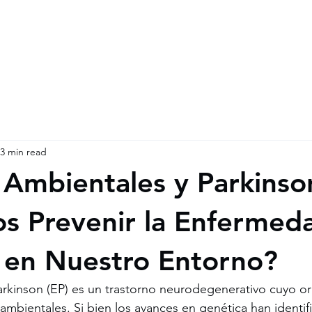
2 812.863.0416
3 min read
 Ambientales y Parkinso
 Prevenir la Enfermed
 en Nuestro Entorno?
rkinson (EP) es un trastorno neurodegenerativo cuyo o
 ambientales. Si bien los avances en genética han identif