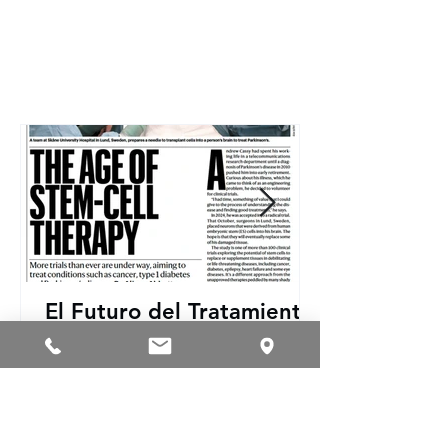
El Futuro del Tratamiento
del Parkinson: La
Revolución de las Células
Madre
El diagnóstico de Parkinson es, para
muchos, un golpe devastador. Esta
enfermedad neurodegenerativa, que afecta