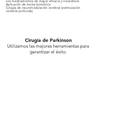
Los medicamentos de mayor eficacia y novedosos
Aplicación de toxina botulínica
Cirugía de neuromodulación cerebral (estimulación
cerebral profunda)
Cirugía de Parkinson
Utilizamos las mejores herramientas para
garantizar el éxito.