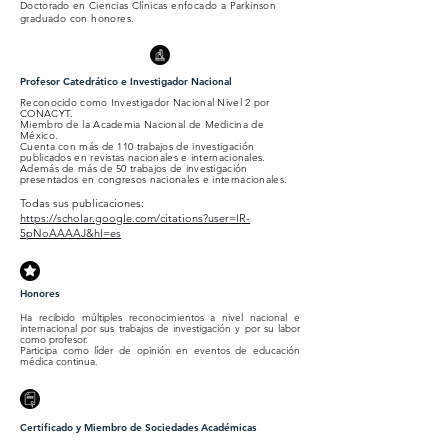
Doctorado en Ciencias
Clínicas enfocado a Parkinson
graduado con honores.
Profesor Catedrático e Investigador Nacional
Reconocido como Investigador Nacional Nivel 2 por
CONACYT.
Miembro de la Academia Nacional de Medicina de
México.
Cuenta con más de 110 trabajos de investigación
publicados en revistas nacionales e internacionales.
Además de más de 50 trabajos de investigación
presentados en congresos nacionales e internacionales.
Todas sus publicaciones:
https://scholar.google.com/citations?user=lR-
5pNoAAAAJ&hl=es
Honores
Ha recibido múltiples reconocimientos a nivel nacional e
internacional por sus trabajos de investigación y por su labor
como profesor.
Participa como líder de opinión en eventos de educación
médica continua.
Certificado y Miembro de Sociedades Académicas